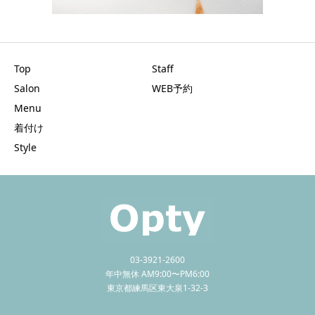
Top
Staff
Salon
WEB予約
Menu
着付け
Style
03-3921-2600
年中無休 AM9:00〜PM6:00
東京都練馬区東大泉1-32-3