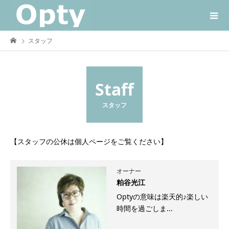
スタッフ
Staff
スタッフ
【スタッフの公休は個人ページをご覧ください】
オーナー
粕谷光江
Optyの意味は楽天的♪楽しい
時間を過ごしま...