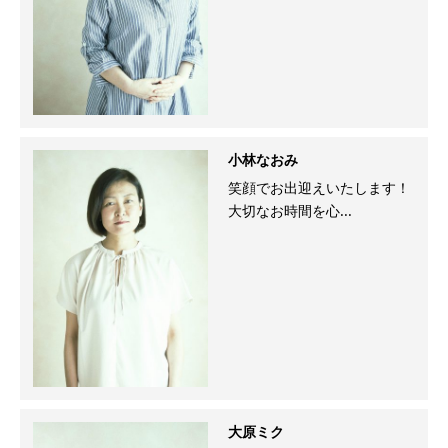
小林なおみ
笑顔でお出迎えいたします！
大切なお時間を心...
大原ミク