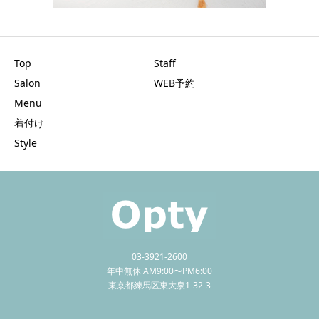
Top
Staff
Salon
WEB予約
Menu
着付け
Style
03-3921-2600
年中無休 AM9:00〜PM6:00
東京都練馬区東大泉1-32-3