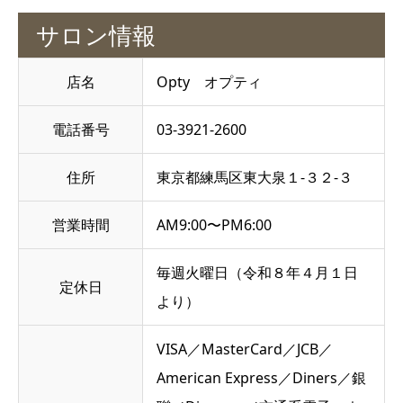
サロン情報
店名
Opty オプティ
電話番号
03-3921-2600
住所
東京都練馬区東大泉１‐３２‐３
営業時間
AM9:00〜PM6:00
毎週火曜日（令和８年４月１日
定休日
より）
VISA／MasterCard／JCB／
American Express／Diners／銀