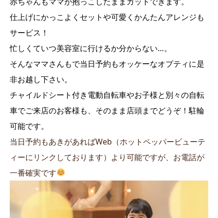
赤ちゃんもママが抱っこしたままカットできます。
仕上げにかっこよくセットや可愛くかんたんアレンジも
サービス！
忙しくていつ美容室に行けるか分からない…。
そんなママさんもで当日予約もオッケーなオプティに是
非お越し下さい。
チャイルドシート付き電動自転車やお子様と別々の自転
車でご来店のお客様も、そのまま店頭までどうぞ！駐輪
可能です。
当日予約もあきがあればWeb（ホットペッパービューテ
ィーにリンクしております）より可能ですが、お電話が
一番確実です