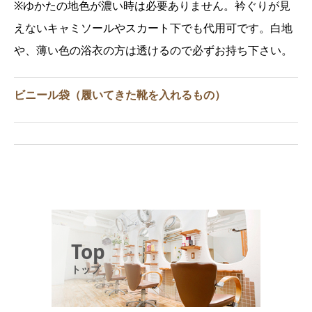
※ゆかたの地色が濃い時は必要ありません。衿ぐりが見
えないキャミソールやスカート下でも代用可です。白地
や、薄い色の浴衣の方は透けるので必ずお持ち下さい。
ビニール袋（履いてきた靴を入れるもの）
Top
トップ