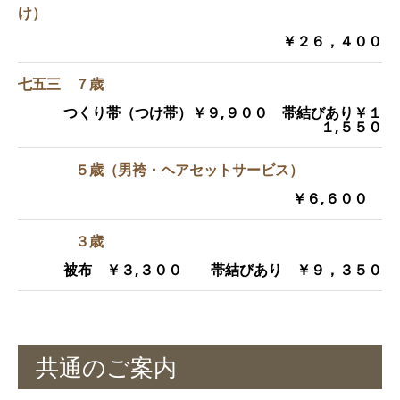
け）
￥２６，４００
七五三 ７歳
つくり帯（つけ帯）￥９,９００ 帯結びあり￥１
１,５５０
５歳（男袴・ヘアセットサービス）
￥６,６００
３歳
被布 ￥３,３００ 帯結びあり ￥９，３５０
共通のご案内