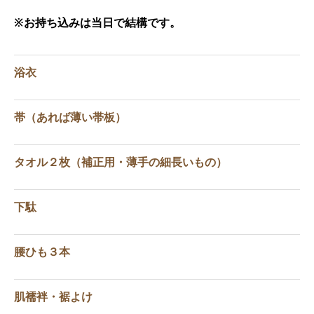
※お持ち込みは当日で結構です。
浴衣
帯（あれば薄い帯板）
タオル２枚（補正用・薄手の細長いもの）
下駄
腰ひも３本
肌襦袢・裾よけ