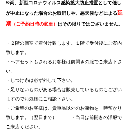
※尚、新型コロナウィルス感染拡大防止措置として催し
延
が中止になった場合のお取消しや、悪天候などによる
期
（ご予約日時の変更）
はその限りではございません。
・２階の個室で着付け致します。１階で受付後にご案内
致します。
・ヘアセットもされるお客様は前開きの服でご来店下さ
い。
・しつけ糸は必ず外して下さい。
・足りないものがある場合は販売しているものもござい
ますのでお気軽にご相談下さい。
・ご希望のお客様は、貴重品以外のお荷物を一時預かり
致します。（翌日まで）
・当日は前開きの洋服で
ご来店ください。