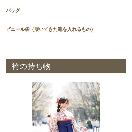
バッグ
ビニール袋（履いてきた靴を入れるもの）
袴の持ち物