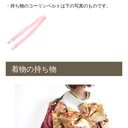
・持ち物のコーリンベルトは下の写真のものです。
着物の持ち物