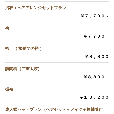
浴衣＋ヘアアレンジセットプラン
￥７，７００～
袴
￥７,７００
袴 （ 振袖での袴 ）
￥８，８００
訪問着（二重太鼓）
￥８,８００
振袖
￥１ ３，２００
成人式セットプラン（ヘアセット＋メイク＋振袖着付