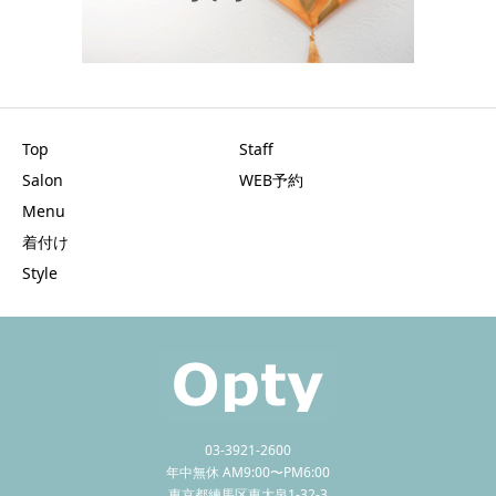
Top
Staff
Salon
WEB予約
Menu
着付け
Style
03-3921-2600
年中無休 AM9:00〜PM6:00
東京都練馬区東大泉1-32-3